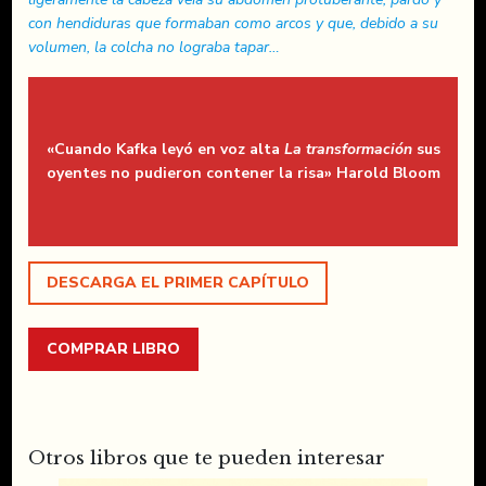
con hendiduras que formaban como arcos y que, debido a su
volumen, la colcha no lograba tapar…
«Cuando Kafka leyó en voz alta
La transformación
sus
oyentes no pudieron contener la risa» Harold Bloom
DESCARGA EL PRIMER CAPÍTULO
COMPRAR LIBRO
Otros libros que te pueden interesar