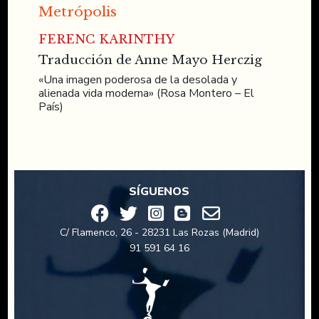
Metrópolis
FERENC KARINTHY
Traducción de Anne Mayo Herczig
«Una imagen poderosa de la desolada y
alienada vida moderna» (Rosa Montero – El
País)
SÍGUENOS
C/ Flamenco, 26 - 28231 Las Rozas (Madrid)
91 591 64 16