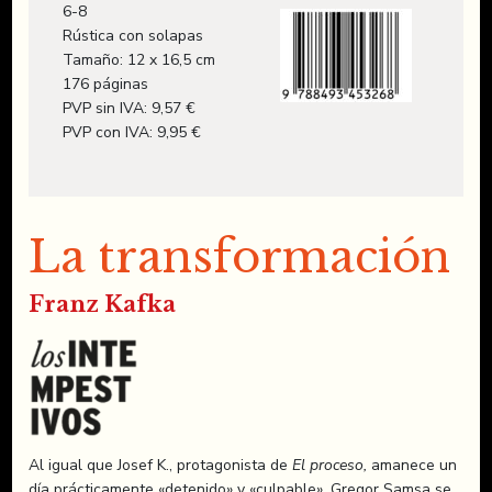
6-8
Rústica con solapas
Tamaño: 12 x 16,5 cm
176 páginas
PVP sin IVA: 9,57 €
PVP con IVA: 9,95 €
La transformación
Franz Kafka
Al igual que Josef K., protagonista de
El proceso,
amanece un
día prácticamente «detenido» y «culpable», Gregor Samsa se