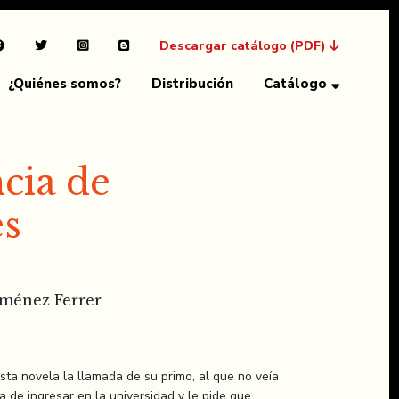
Descargar catálogo (PDF)
¿Quiénes somos?
Distribución
Catálogo
cia de
es
iménez Ferrer
esta novela la llamada de su primo, al que no veía
 de ingresar en la universidad y le pide que