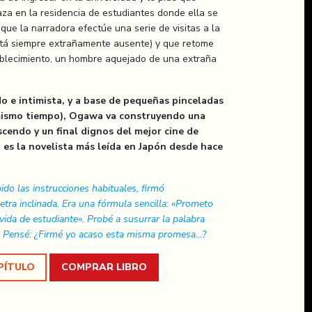
za en la residencia de estudiantes donde ella se
 que la narradora efectúe una serie de visitas a la
está siempre extrañamente ausente) y que retome
tablecimiento, un hombre aquejado de una extraña
do e intimista, y a base de pequeñas pinceladas
 mismo tiempo), Ogawa va construyendo una
cendo y un final dignos del mejor cine de
es la novelista más leída en Japón desde hace
ido las instrucciones habituales, firmó
etra inclinada. Era una fórmula sencilla: «Prometo
z vida de estudiante». Probé a susurrar la palabra
n. Pensé: ¿Firmé yo acaso esta misma promesa…?
PÍTULO
COMPRAR LIBRO