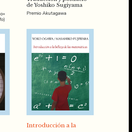
de Yoshiko Sugiyama
Premio Akutagawa
do»
fo)
Introducción a la