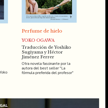
Perfume de hielo
YOKO OGAWA
Traducción de Yoshiko
Sugiyama y Héctor
Jiménez Ferrer
Otra novela fascinante por la
autora del best seller "La
 Yoko
fórmula preferida del profesor"
EGAL