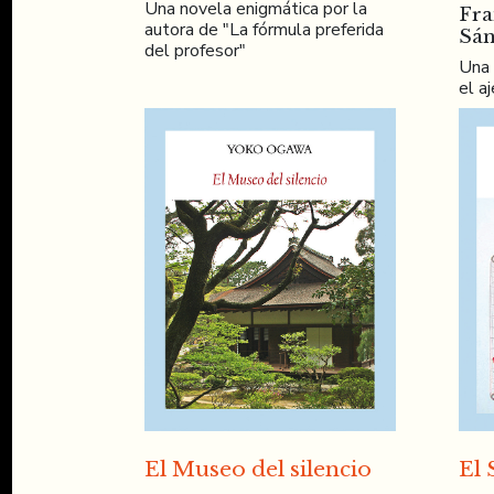
Una novela enigmática por la
Fra
autora de "La fórmula preferida
Sán
del profesor"
Una 
el a
El Museo del silencio
El 