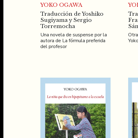
YOKO OGAWA
YO
Traducción de Yoshiko
Tra
Sugiyama y Sergio
Fra
Torremocha
Sán
Una novela de suspense por la
Otra
autora de La fórmula preferida
Yok
del profesor