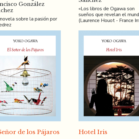
Sánchez
ncisco González
«Los libros de Ogawa son
chez
sueños que revelan el mun
novela sobre la pasión por
(Laurence Houot - France In
jedrez
Señor de los Pájaros
Hotel Iris