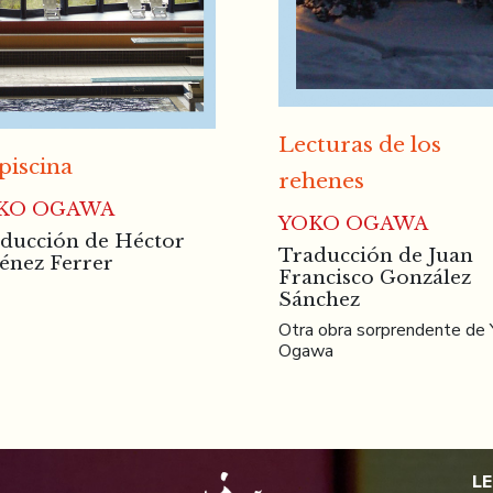
Lecturas de los
piscina
rehenes
KO OGAWA
YOKO OGAWA
ducción de Héctor
Traducción de Juan
énez Ferrer
Francisco González
Sánchez
Otra obra sorprendente de
Ogawa
L