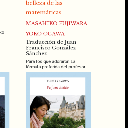
belleza de las
matemáticas
MASAHIKO FUJIWARA
ko
YOKO OGAWA
Traducción de Juan
Francisco González
Sánchez
Para los que adoraron La
fórmula preferida del profesor