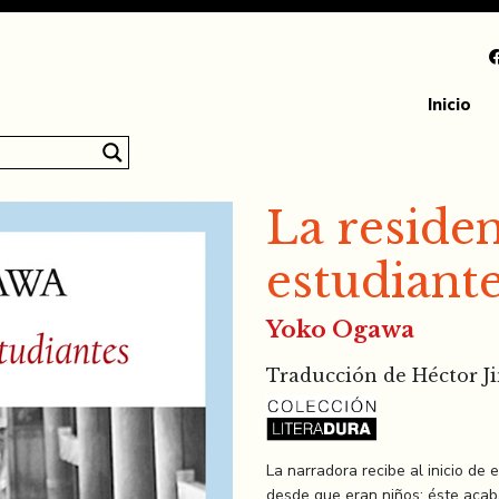
Inicio
La residen
estudiant
Yoko Ogawa
Traducción de Héctor J
La narradora recibe al inicio de 
desde que eran niños: éste acaba