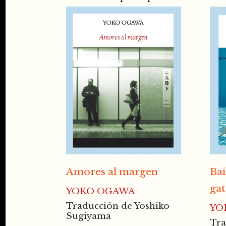
Amores al margen
Bai
ga
YOKO OGAWA
Traducción de Yoshiko
YO
Sugiyama
Tra