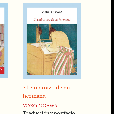
El embarazo de mi
hermana
YOKO OGAWA
Traducción y postfacio