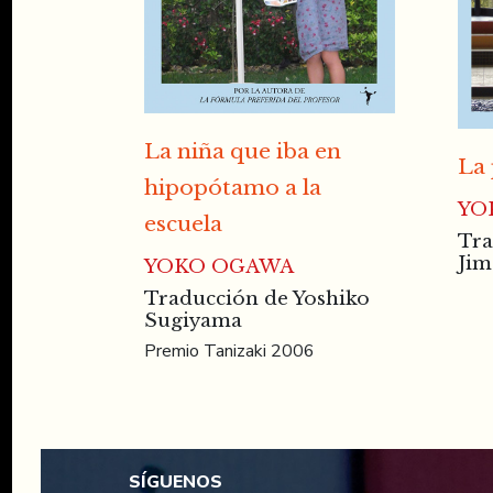
La niña que iba en
La 
hipopótamo a la
YO
escuela
Tra
Jim
YOKO OGAWA
Traducción de Yoshiko
Sugiyama
Premio Tanizaki 2006
SÍGUENOS