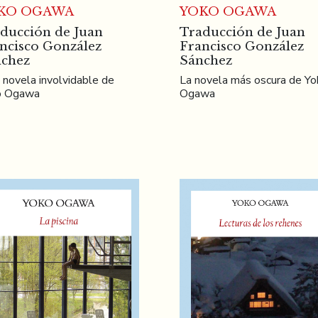
KO OGAWA
YOKO OGAWA
ducción de Juan
Traducción de Juan
ncisco González
Francisco González
chez
Sánchez
 novela involvidable de
La novela más oscura de Yo
o Ogawa
Ogawa