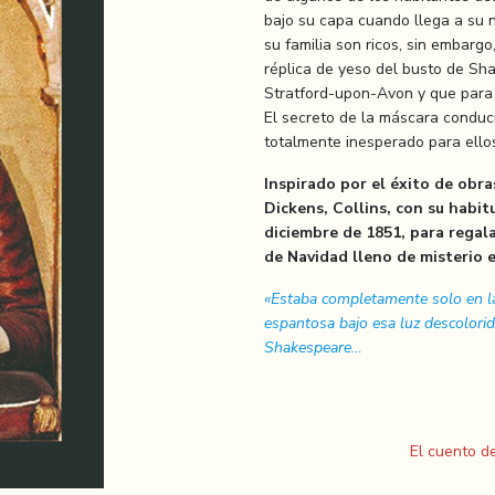
bajo su capa cuando llega a su 
su familia son ricos, sin embargo
réplica de yeso del busto de Sh
Stratford-upon-Avon y que para
El secreto de la máscara conducir
totalmente inesperado para ellos
Inspirado por el éxito de obr
Dickens, Collins, con su habitu
diciembre de 1851, para regala
de Navidad lleno de misterio e
«Estaba completamente solo en la
espantosa bajo esa luz descolorid
Shakespeare…
El cuento d