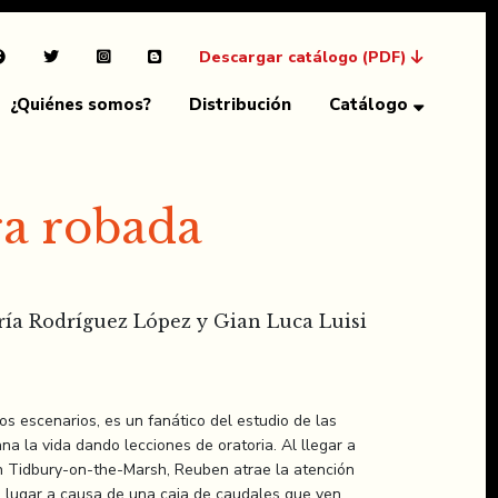
Descargar catálogo (PDF)
¿Quiénes somos?
Distribución
Catálogo
a robada
ía Rodríguez López y Gian Luca Luisi
os escenarios, es un fanático del estudio de las
 la vida dando lecciones de oratoria. Al llegar a
n Tidbury-on-the-Marsh, Reuben atrae la atención
l lugar a causa de una caja de caudales que ven