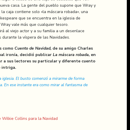
nueva casa. La gente del pueblo supone que Wray y
, la caja contiene solo «la máscara robada», una
akespeare que se encuentra en la iglesia de
 Wray vale más que cualquier tesoro.
á al viejo actor y a su familia a un desenlace
 durante la víspera de las Navidades.
as como
Cuento de Navidad,
de su amigo Charles
al ironía, decidió publicar
La máscara robada,
en
r a sus lectores su particular y diferente cuento
 intriga.
 iglesia. El busto comenzó a mirarme de forma
a. En ese instante era como mirar al fantasma de
e Wilkie Collins para la Navidad