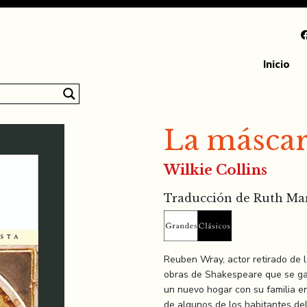
Inicio
La máscar
Wilkie Collins
Traducción de Ruth Mar
Reuben Wray, actor retirado de l
obras de Shakespeare que se gana
un nuevo hogar con su familia e
de algunos de los habitantes de