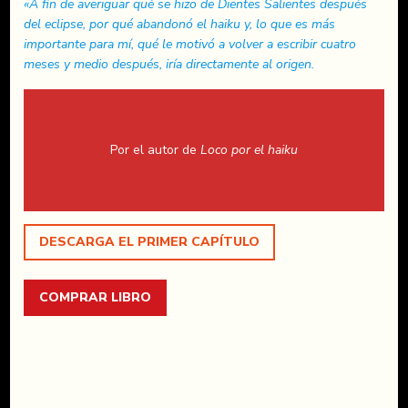
«A fin de averiguar qué se hizo de Dientes Salientes después
del eclipse, por qué abandonó el haiku y, lo que es más
importante para mí, qué le motivó a volver a escribir cuatro
meses y medio después, iría directamente al origen.
Por el autor de
Loco por el haiku
DESCARGA EL PRIMER CAPÍTULO
COMPRAR LIBRO