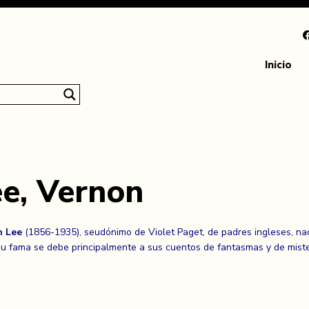
Inicio
ee, Vernon
n Lee
(1856-1935), seudónimo de Violet Paget, de padres ingleses, naci
 Su fama se debe principalmente a sus cuentos de fantasmas y de misteri