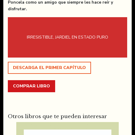
Poncela como un amigo que siempre les hace reír y
disfrutar.
IRRESISTIBLE, JARDIEL EN ESTADO PURO
DESCARGA EL PRIMER CAPÍTULO
COMPRAR LIBRO
Otros libros que te pueden interesar