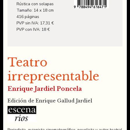
Rústica con solapas
Tamaño: 14 x 18 cm
416 páginas
PVP sin IVA: 17,31 €
PVP con IVA: 18 €
Teatro
irrepresentable
Enrique Jardiel Poncela
Edición de Enrique Gallud Jardiel
Periodista, guionista cinematográfico, novelista y autor teatral