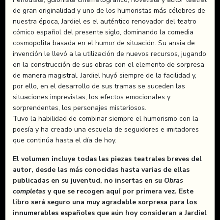
de gran originalidad y uno de los humoristas más célebres de
nuestra época, Jardiel es el auténtico renovador del teatro
cómico español del presente siglo, dominando la comedia
cosmopolita basada en el humor de situación. Su ansia de
invención le llevó a la utilización de nuevos recursos, jugando
en la construcción de sus obras con el elemento de sorpresa
de manera magistral. Jardiel huyó siempre de la facilidad y,
por ello, en el desarrollo de sus tramas se suceden las
situaciones imprevistas, los efectos emocionales y
sorprendentes, los personajes misteriosos.
Tuvo la habilidad de combinar siempre el humorismo con la
poesía y ha creado una escuela de seguidores e imitadores
que continúa hasta el día de hoy.
El volumen incluye todas las piezas teatrales breves del
autor, desde las más conocidas hasta varias de ellas
publicadas en su juventud, no insertas en su
Obras
completas
y que se recogen aquí por primera vez. Este
libro será seguro una muy agradable sorpresa para los
innumerables españoles que aún hoy consideran a Jardiel