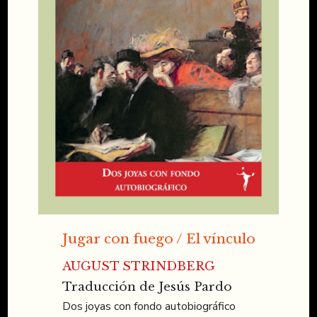
Jugar con fuego / El vínculo
AUGUST STRINDBERG
Traducción de Jesús Pardo
Dos joyas con fondo autobiográfico