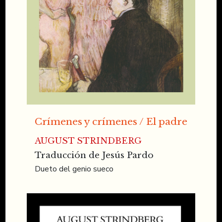
Crímenes y crímenes / El padre
AUGUST STRINDBERG
Traducción de Jesús Pardo
Dueto del genio sueco