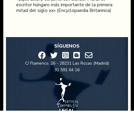
escritor húngaro más importante de la primera
mitad del siglo xx» (Encyclopaedia Britannica)
SÍGUENOS
C/ Flamenco, 26 - 28231 Las Rozas (Madrid)
91 591 64 16
LEGAL
Política de privacidad
Aviso legal
Política de cookies