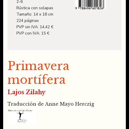
2-6
Rústica con solapas
Tamaño: 14 x 18 cm
224 páginas
PVP sin IVA: 14,42 €
PVP con IVA: 15 €
Primavera
mortífera
Lajos Zilahy
Traducción de Anne Mayo Herczig