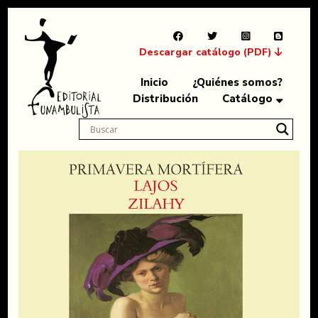
Descargar catálogo (PDF)
Inicio
¿Quiénes somos?
Distribución
Catálogo