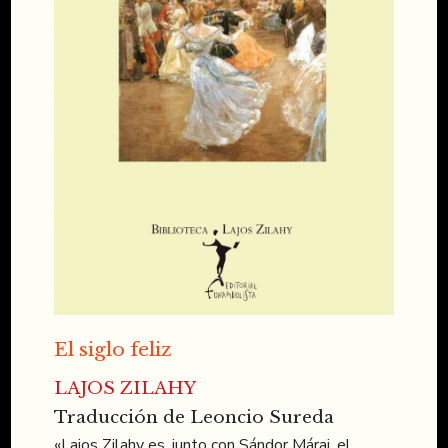
El siglo feliz
LAJOS ZILAHY
Traducción de Leoncio Sureda
«Lajos Zilahy es, junto con Sándor Márai, el