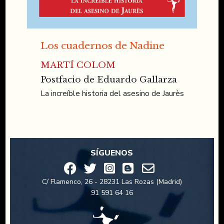
Los cuadernos de Nadine
MARTÍ COLOM
Postfacio de Eduardo Gallarza
La increíble historia del asesino de Jaurès
SÍGUENOS
C/ Flamenco, 26 - 28231 Las Rozas (Madrid)
91 591 64 16