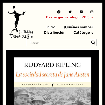
Descargar catálogo (PDF)
Inicio
¿Quiénes somos?
Distribución
Catálogo