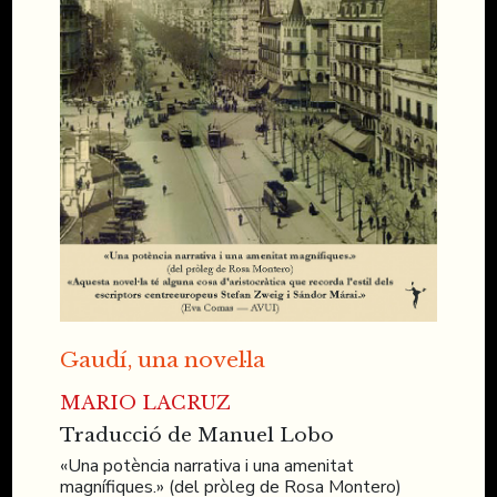
Gaudí, una novel·la
MARIO LACRUZ
Traducció de Manuel Lobo
«Una potència narrativa i una amenitat
magnífiques.» (del pròleg de Rosa Montero)