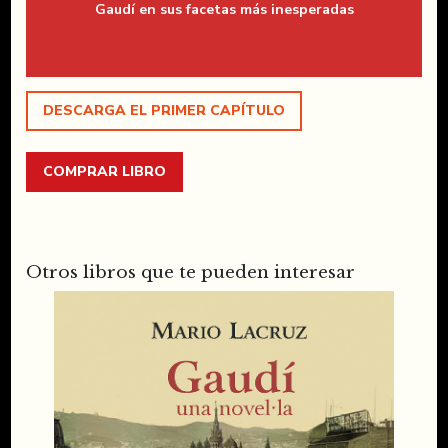
Gaudí en sus facetas más inesperadas
DESCARGA EL PRIMER CAPÍTULO
COMPRAR LIBRO
Otros libros que te pueden interesar