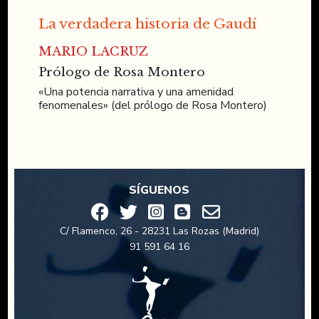
La verdadera historia de Gaudí
MARIO LACRUZ
Prólogo de Rosa Montero
«Una potencia narrativa y una amenidad
fenomenales» (del prólogo de Rosa Montero)
SÍGUENOS
C/ Flamenco, 26 - 28231 Las Rozas (Madrid)
91 591 64 16