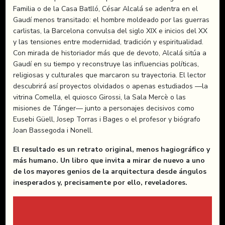
Familia o de la Casa Batlló, César Alcalá se adentra en el
Gaudí menos transitado: el hombre moldeado por las guerras
carlistas, la Barcelona convulsa del siglo XIX e inicios del XX
y las tensiones entre modernidad, tradición y espiritualidad.
Con mirada de historiador más que de devoto, Alcalá sitúa a
Gaudí en su tiempo y reconstruye las influencias políticas,
religiosas y culturales que marcaron su trayectoria. El lector
descubrirá así proyectos olvidados o apenas estudiados —la
vitrina Comella, el quiosco Girossi, la Sala Mercè o las
misiones de Tánger— junto a personajes decisivos como
Eusebi Güell, Josep Torras i Bages o el profesor y biógrafo
Joan Bassegoda i Nonell.
El resultado es un retrato original, menos hagiográfico y
más humano. Un libro que invita a mirar de nuevo a uno
de los mayores genios de la arquitectura desde ángulos
inesperados y, precisamente por ello, reveladores.