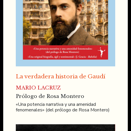
La verdadera historia de Gaudí
MARIO LACRUZ
Prólogo de Rosa Montero
«Una potencia narrativa y una amenidad
fenomenales» (del prólogo de Rosa Montero)