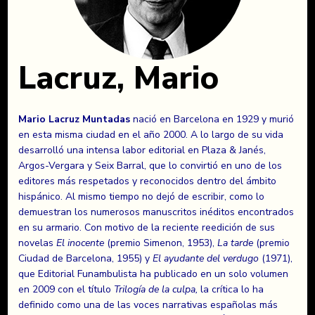
Lacruz, Mario
Mario Lacruz Muntadas
nació en Barcelona en 1929 y murió
en esta misma ciudad en el año 2000. A lo largo de su vida
desarrolló una intensa labor editorial en Plaza & Janés,
Argos-Vergara y Seix Barral, que lo convirtió en uno de los
editores más respetados y reconocidos dentro del ámbito
hispánico. Al mismo tiempo no dejó de escribir, como lo
demuestran los numerosos manuscritos inéditos encontrados
en su armario. Con motivo de la reciente reedición de sus
novelas
El inocente
(premio Simenon, 1953),
La tarde
(premio
Ciudad de Barcelona, 1955) y
El ayudante del verdugo
(1971),
que Editorial Funambulista ha publicado en un solo volumen
en 2009 con el título
Trilogía de la culpa,
la crítica lo ha
definido como una de las voces narrativas españolas más