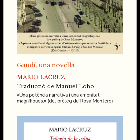
Gaudí, una novel·la
MARIO LACRUZ
Traducció de Manuel Lobo
«Una potència narrativa i una amenitat
magnífiques.» (del pròleg de Rosa Montero)