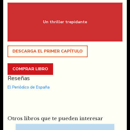
Un thriller trepidante
DESCARGA EL PRIMER CAPÍTULO
COMPRAR LIBRO
Reseñas
El Periódico de España
Otros libros que te pueden interesar