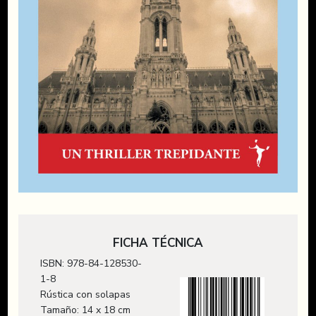
FICHA TÉCNICA
ISBN: 978-84-128530-
1-8
Rústica con solapas
Tamaño: 14 x 18 cm