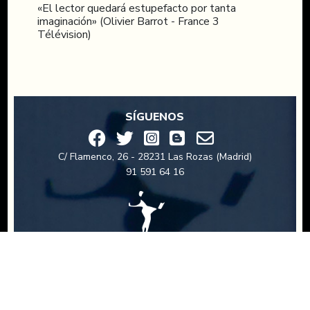
«El lector quedará estupefacto por tanta
imaginación» (Olivier Barrot - France 3
Télévision)
SÍGUENOS
C/ Flamenco, 26 - 28231 Las Rozas (Madrid)
91 591 64 16
LEGAL
Política de privacidad
Aviso legal