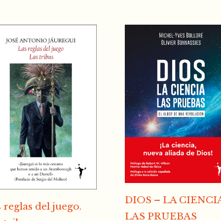
DIOS – LA CIENCI
 reglas del juego.
LAS PRUEBAS