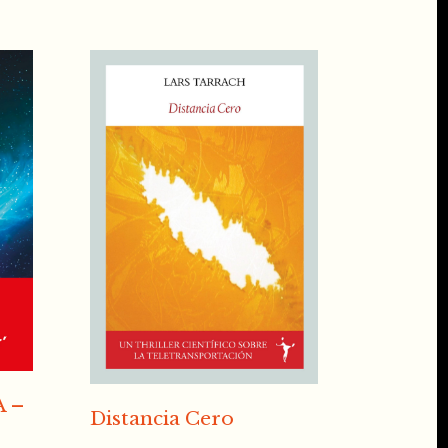
A –
Distancia Cero