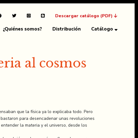
Descargar catálogo (PDF)
¿Quiénes somos?
Distribución
Catálogo
eria al cosmos
ensaban que la física ya lo explicaba todo. Pero
r bastaron para desencadenar unas revoluciones
entender la materia y el universo, desde los