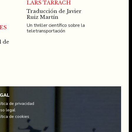
LARS TARRACH
Traducción de Javier
Ruiz Martín
Un thriller científico sobre la
ES
teletransportación
l de
EGAL
ítica de privacidad
iso legal
ítica de cookies