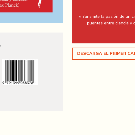
«Transmite la pasión de un ci
puentes entre ciencia y cu
A
DESCARGA EL PRIMER CA