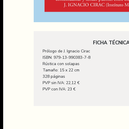
FICHA TÉCNIC
Prólogo de J. Ignacio Cirac
ISBN: 979-13-990383-7-8
Rústica con solapas
Tamaño: 15 x 22 cm
328 páginas
PVP sin IVA: 22,12 €
PVP con IVA: 23 €