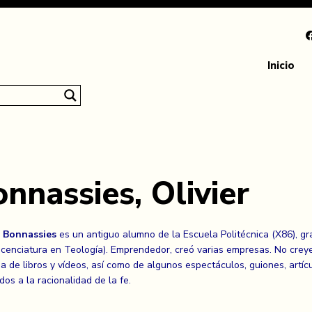
Inicio
nnassies, Olivier
r Bonnassies
es un antiguo alumno de la Escuela Politécnica (X86), gra
licenciatura en Teología). Emprendedor, creó varias empresas. No crey
a de libros y vídeos, así como de algunos espectáculos, guiones, artí
dos a la racionalidad de la fe.