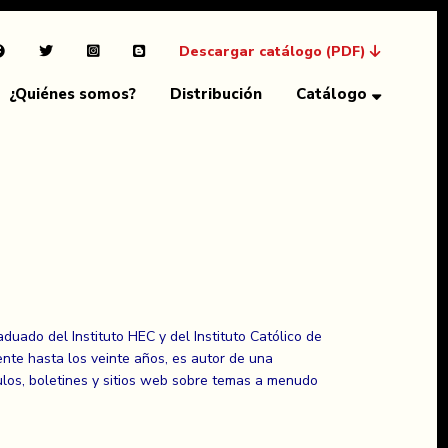
Descargar catálogo (PDF)
¿Quiénes somos?
Distribución
Catálogo
duado del Instituto HEC y del Instituto Católico de
ente hasta los veinte años, es autor de una
culos, boletines y sitios web sobre temas a menudo