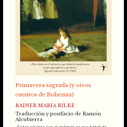
Primavera sagrada (y otros
cuentos de Bohemia)
RAINER MARIA RILKE
Traducción y postfacio de Ramón
Alcubierra