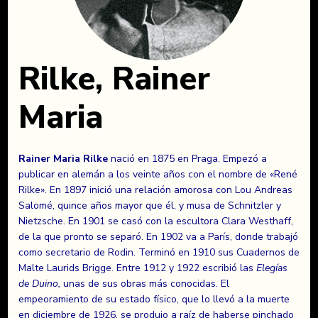
Rilke, Rainer
Maria
Rainer Maria Rilke
nació en 1875 en Praga. Empezó a
publicar en alemán a los veinte años con el nombre de «René
Rilke». En 1897 inició una relación amorosa con Lou Andreas
Salomé, quince años mayor que él, y musa de Schnitzler y
Nietzsche. En 1901 se casó con la escultora Clara Westhaff,
de la que pronto se separó. En 1902 va a París, donde trabajó
como secretario de Rodin. Terminó en 1910 sus Cuadernos de
Malte Laurids Brigge. Entre 1912 y 1922 escribió las
Elegías
de Duino,
unas de sus obras más conocidas. El
empeoramiento de su estado físico, que lo llevó a la muerte
en diciembre de 1926, se produjo a raíz de haberse pinchado