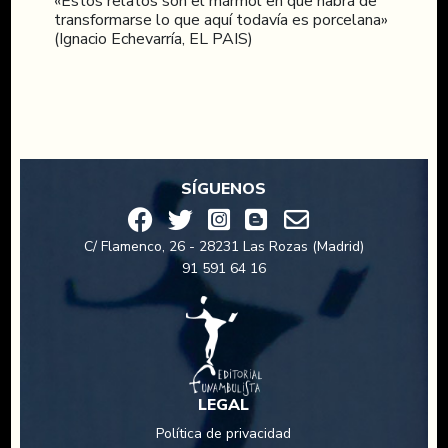
«Estos relatos son el mármol en que habrá de
transformarse lo que aquí todavía es porcelana»
(Ignacio Echevarría, EL PAIS)
SÍGUENOS
C/ Flamenco, 26 - 28231 Las Rozas (Madrid)
91 591 64 16
LEGAL
Política de privacidad