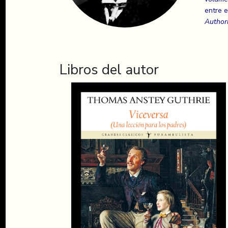
entre 
Authori
Libros del autor