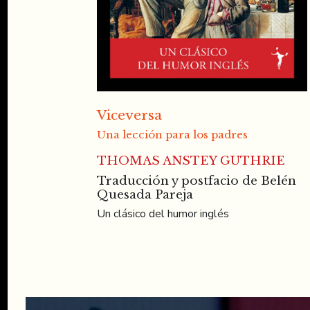
Viceversa
Una lección para los padres
THOMAS ANSTEY GUTHRIE
Traducción y postfacio de Belén
Quesada Pareja
Un clásico del humor inglés