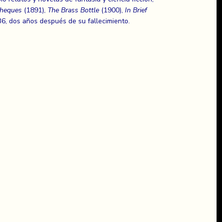
Cheques
(1891),
The Brass Bottle
(1900),
In Brief
6, dos años después de su fallecimiento.