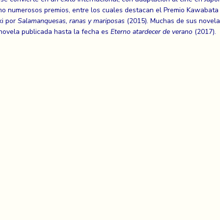
mo numerosos premios, entre los cuales destacan el Premio Kawabata
ki por
Salamanquesas, ranas y mariposas
(2015). Muchas de sus novelas
 novela publicada hasta la fecha es
Eterno atardecer de verano
(2017).