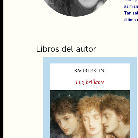
asimis
Taniza
última
Libros del autor